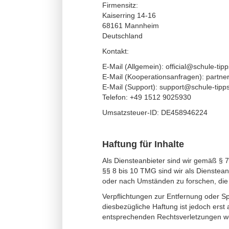
Firmensitz:
Kaiserring 14-16
68161 Mannheim
Deutschland
Kontakt:
E-Mail (Allgemein): official@schule-tip
E-Mail (Kooperationsanfragen): partne
E-Mail (Support): support@schule-tipp
Telefon: +49 1512 9025930
Umsatzsteuer-ID: DE458946224
Haftung für Inhalte
Als Diensteanbieter sind wir gemäß § 
§§ 8 bis 10 TMG sind wir als Dienstean
oder nach Umständen zu forschen, die a
Verpflichtungen zur Entfernung oder S
diesbezügliche Haftung ist jedoch ers
entsprechenden Rechtsverletzungen we