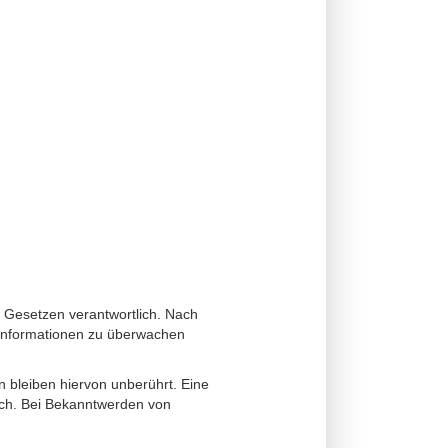
n Gesetzen verantwortlich. Nach
e Informationen zu überwachen
 bleiben hiervon unberührt. Eine
lich. Bei Bekanntwerden von