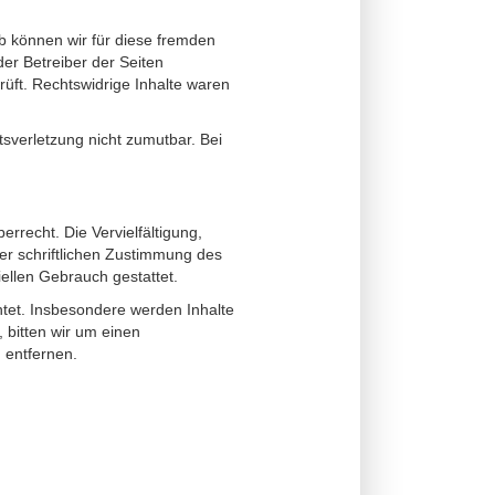
lb können wir für diese fremden
der Betreiber der Seiten
rüft. Rechtswidrige Inhalte waren
tsverletzung nicht zumutbar. Bei
rrecht. Die Vervielfältigung,
er schriftlichen Zustimmung des
iellen Gebrauch gestattet.
chtet. Insbesondere werden Inhalte
 bitten wir um einen
 entfernen.