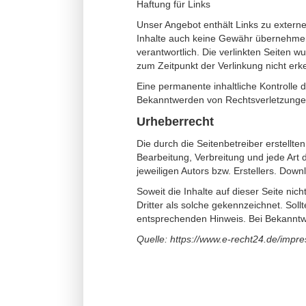
Haftung für Links
Unser Angebot enthält Links zu externe
Inhalte auch keine Gewähr übernehmen. F
verantwortlich. Die verlinkten Seiten 
zum Zeitpunkt der Verlinkung nicht erk
Eine permanente inhaltliche Kontrolle 
Bekanntwerden von Rechtsverletzungen
Urheberrecht
Die durch die Seitenbetreiber erstellt
Bearbeitung, Verbreitung und jede Art
jeweiligen Autors bzw. Erstellers. Down
Soweit die Inhalte auf dieser Seite nic
Dritter als solche gekennzeichnet. Sol
entsprechenden Hinweis. Bei Bekanntw
Quelle: https://www.e-recht24.de/impr